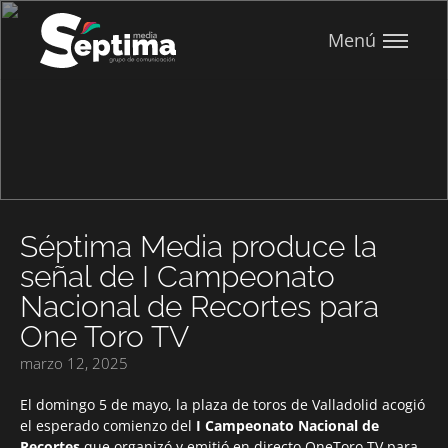
Menú
Séptima Media produce la
señal de I Campeonato
Nacional de Recortes para
One Toro TV
marzo 12, 2025
El domingo 5 de mayo, la plaza de toros de Valladolid acogió
el esperado comienzo del
I Campeonato Nacional de
Recortes
que organizó y emitió en directo OneToro TV para