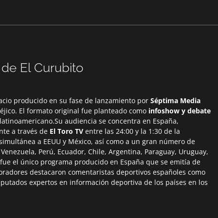
 de El Curubito
pacio producido en su fase de lanzamiento por
Séptima Media
jico. El formato original fue planteado como
infoshow y debate
y latinoamericano.Su audiencia se concentra en España,
nte a través de
El Toro TV
entre las 24:00 y la 1:30 de la
 simultánea a EEUU y México, así como a un gran número de
 Venezuela, Perú, Ecuador, Chile, Argentina, Paraguay, Uruguay,
fue el único programa producido en España que se emitía de
boradores destacaron comentaristas deportivos españoles como
eputados expertos en información deportiva de los países en los