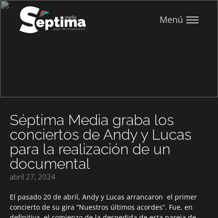
Menú
Séptima Media graba los
conciertos de Andy y Lucas
para la realización de un
documental
abril 27, 2024
El pasado 20 de abril, Andy y Lucas arrancaron el primer
concierto de su gira “Nuestros últimos acordes”. Fue, en
definitiva, el comienzo de la despedida de esta pareja de